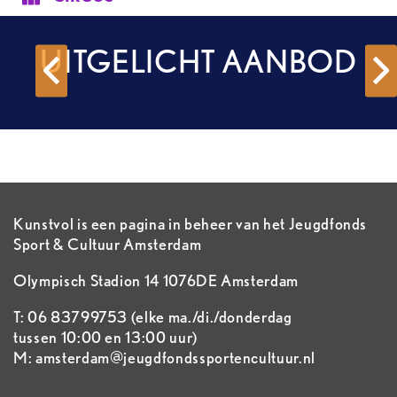
OVERIGE
UITGELICHT AANBOD
Kunstvol is een pagina in beheer van het Jeugdfonds
Sport & Cultuur Amsterdam
Olympisch Stadion 14 1076DE Amsterdam
T: 06 83799753 (elke ma./di./donderdag
tussen 10:00 en 13:00 uur)
M: amsterdam@jeugdfondssportencultuur.nl