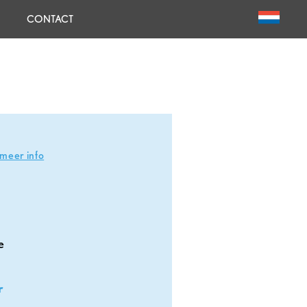
CONTACT
meer info
e
r