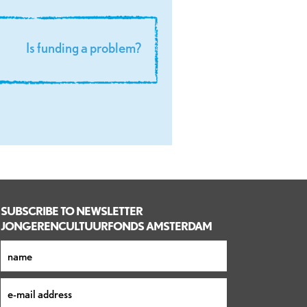
is funding a problem?
SUBSCRIBE TO NEWSLETTER
JONGERENCULTUURFONDS AMSTERDAM