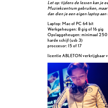
Let op: tijdens de lessen kan je 
Muziekcentrum gebruiken, maar w
dan dien je een eigen laptop aan 
Laptop: Mac of PC 64 bit
Werkgeheugen: 8 gig of 16 gig
Opslaggeheugen: minimaal 250 g
harde schijf (usb 3)
proccesor: I5 of 17
licentie ABLETON verkrijgbaar 