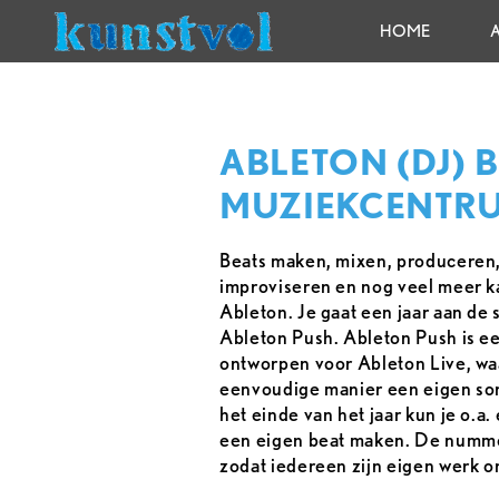
HOME
ABLETON (DJ) B
MUZIEKCENTR
Beats maken, mixen, produceren
improviseren en nog veel meer ka
Ableton. Je gaat een jaar aan de 
Ableton Push. Ableton Push is ee
ontworpen voor Ableton Live, wa
eenvoudige manier een eigen s
het einde van het jaar kun je o.a
een eigen beat maken. De num
zodat iedereen zijn eigen werk o