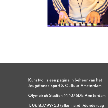
Kunstvol is een pagina in beheer van het
Jeugdfonds Sport & Cultuur Amsterdam
Olympisch Stadion 14 1076DE Amsterdam
T: 06 83799753 (elke ma./di./donderdag