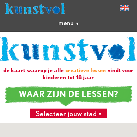
menu
de kaart waarop je alle
creatieve lessen
vindt voor
kinderen tot 18 jaar
WAAR ZIJN DE LESSEN?
Selecteer jouw stad