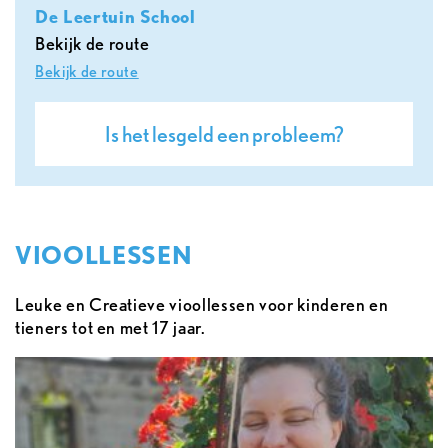
De Leertuin School
Bekijk de route
Bekijk de route
Is het lesgeld een probleem?
VIOOLLESSEN
Leuke en Creatieve vioollessen voor kinderen en
tieners tot en met 17 jaar.