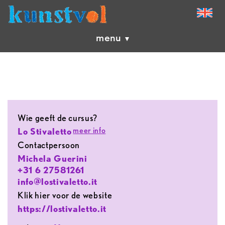
menu
Wie geeft de cursus?
meer info
Lo Stivaletto
contactpersoon
Michela Guerini
+31 6 27581261
info@lostivaletto.it
Klik hier voor de website
https://lostivaletto.it