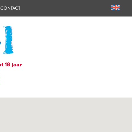
CONTACT
t 18 jaar