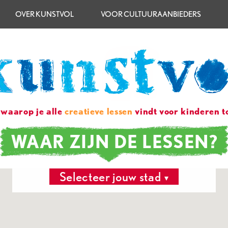
OVER KUNSTVOL
VOOR CULTUURAANBIEDERS
 waarop je alle
creatieve lessen
vindt voor kinderen to
WAAR ZIJN DE LESSEN?
Selecteer jouw stad