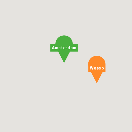
Amsterdam
Weesp