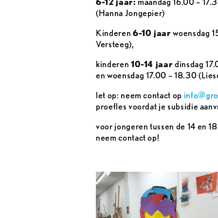
6-12 jaar:
maandag 16.00 – 17.3
(Hanna Jongepier)
Kinderen
6-10 jaar
woensdag 15
Versteeg),
kinderen
10-14 jaar
dinsdag 17.
en woensdag 17.00 – 18.30 (Lies
let op: neem contact op
info@gro
proefles voordat je subsidie aanvra
voor jongeren tussen de 14 en 1
neem contact op!