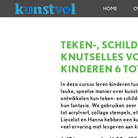
HOME
O
TEKEN-, SCHILD
KNUTSELLES V
KINDEREN 6 TO
In deze cursus leren kinderen tu
leuke, speelse manier over kunst
ontwikkelen hun teken- en schil
hun fantasie. We gebruiken zeer 
tot acrylverf, collage stempels, e
Lieselot en Hanna hebben een ku
veel ervaring met lesgeven aan k