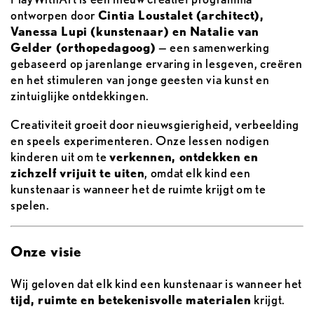
ontworpen door
Cintia Loustalet (architect),
Vanessa Lupi (kunstenaar) en Natalie van
Gelder (orthopedagoog)
— een samenwerking
gebaseerd op jarenlange ervaring in lesgeven, creëren
en het stimuleren van jonge geesten via kunst en
zintuiglijke ontdekkingen.
Creativiteit groeit door nieuwsgierigheid, verbeelding
en speels experimenteren. Onze lessen nodigen
kinderen uit om te
verkennen, ontdekken en
zichzelf vrijuit te uiten
, omdat elk kind een
kunstenaar is wanneer het de ruimte krijgt om te
spelen.
Onze visie
Wij geloven dat elk kind een kunstenaar is wanneer het
tijd, ruimte en betekenisvolle materialen
krijgt.