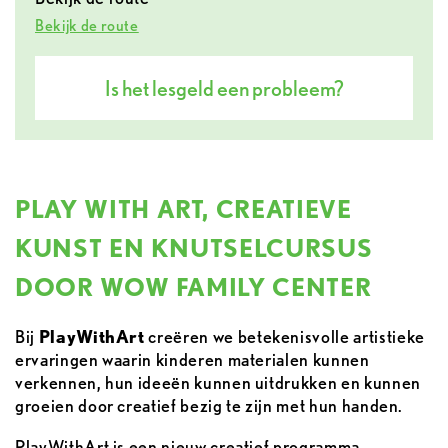
Bekijk de route
Is het lesgeld een probleem?
PLAY WITH ART, CREATIEVE
KUNST EN KNUTSELCURSUS
DOOR WOW FAMILY CENTER
Bij
PlayWithArt
creëren we betekenisvolle artistieke
ervaringen waarin kinderen materialen kunnen
verkennen, hun ideeën kunnen uitdrukken en kunnen
groeien door creatief bezig te zijn met hun handen.
PlayWithArt is een nieuw creatief programma