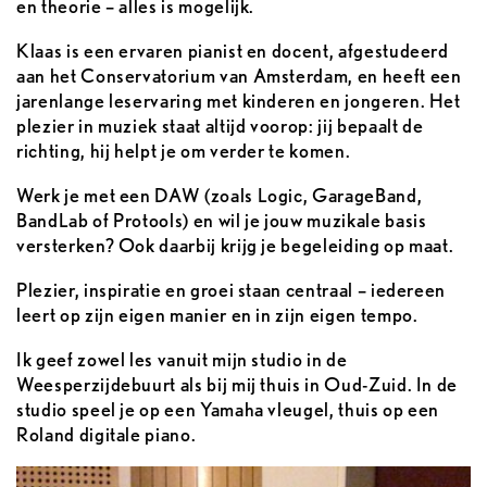
en theorie – alles is mogelijk.
Klaas is een ervaren pianist en docent, afgestudeerd
aan het Conservatorium van Amsterdam, en heeft een
jarenlange leservaring met kinderen en jongeren. Het
plezier in muziek staat altijd voorop: jij bepaalt de
richting, hij helpt je om verder te komen.
Werk je met een DAW (zoals Logic, GarageBand,
BandLab of Protools) en wil je jouw muzikale basis
versterken? Ook daarbij krijg je begeleiding op maat.
Plezier, inspiratie en groei staan centraal – iedereen
leert op zijn eigen manier en in zijn eigen tempo.
Ik geef zowel les vanuit mijn studio in de
Weesperzijdebuurt als bij mij thuis in Oud-Zuid. In de
studio speel je op een Yamaha vleugel, thuis op een
Roland digitale piano.