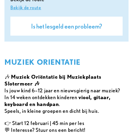
Bekijk de route
Is het lesgeld een probleem?
MUZIEK ORIENTATIE
🎶
Muziek Oriëntatie bij Muziekplaats
Slotermeer 🎶
Is jouw kind 6–12 jaar en nieuwsgierig naar muziek?
In 14 weken ontdekken kinderen
viool, gitaar,
keyboard en handpan
.
Speels, in kleine groepen en dicht bij huis.
👉 Start 12 februari | 45 min per les
💬 Interesse? Stuur ons een bericht!