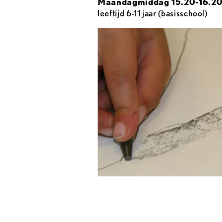
Maandagmiddag 15.20-16.2
leeftijd 6-11 jaar (basisschool)