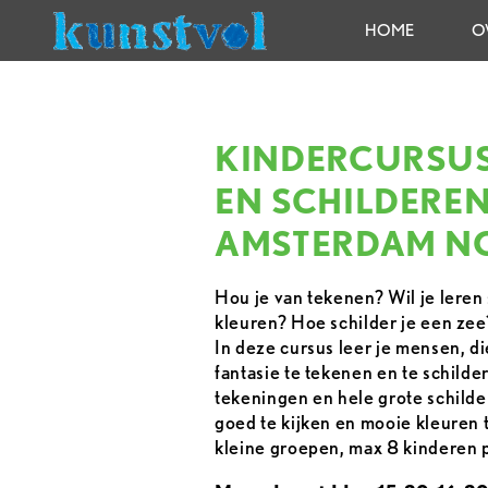
HOME
O
KINDERCURSUS
EN SCHILDEREN
AMSTERDAM N
Hou je van tekenen? Wil je lere
kleuren? Hoe schilder je een ze
In deze cursus leer je mensen, di
fantasie te tekenen en te schild
tekeningen en hele grote schilder
goed te kijken en mooie kleuren
kleine groepen, max 8 kinderen 