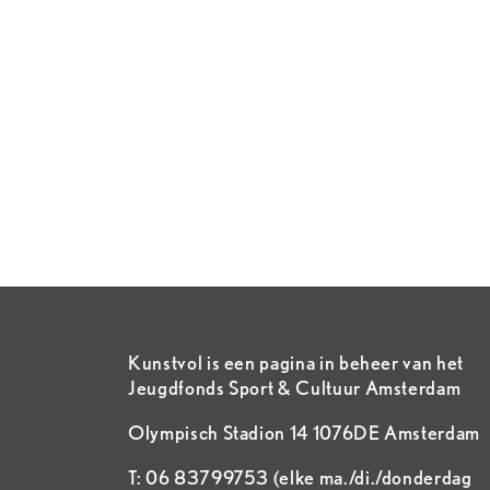
Kunstvol is een pagina in beheer van het
Jeugdfonds Sport & Cultuur Amsterdam
Olympisch Stadion 14 1076DE Amsterdam
T: 06 83799753 (elke ma./di./donderdag