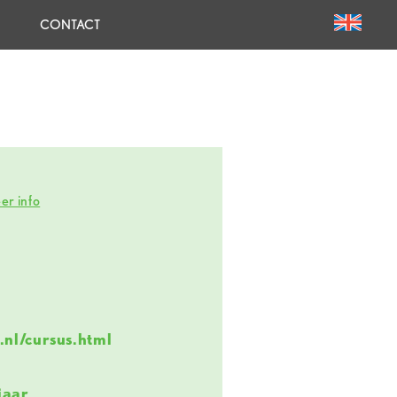
CONTACT
er info
.nl/cursus.html
jaar