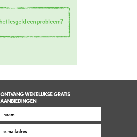
s het lesgeld een probleem?
ONTVANG WEKELIJKSE GRATIS
AANBIEDINGEN