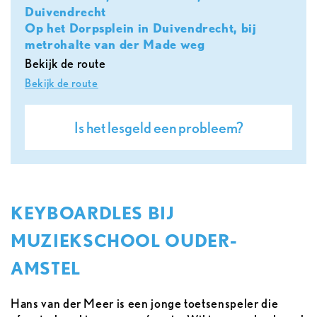
Duivendrecht
Op het Dorpsplein in Duivendrecht, bij
metrohalte van der Made weg
Bekijk de route
Bekijk de route
Is het lesgeld een probleem?
KEYBOARDLES BIJ
MUZIEKSCHOOL OUDER-
AMSTEL
Hans van der Meer is een jonge toetsenspeler die