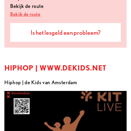
Bekijk de route
Bekijk de route
Is het lesgeld een probleem?
HIPHOP | WWW.DEKIDS.NET
Hiphop | de Kids van Amsterdam