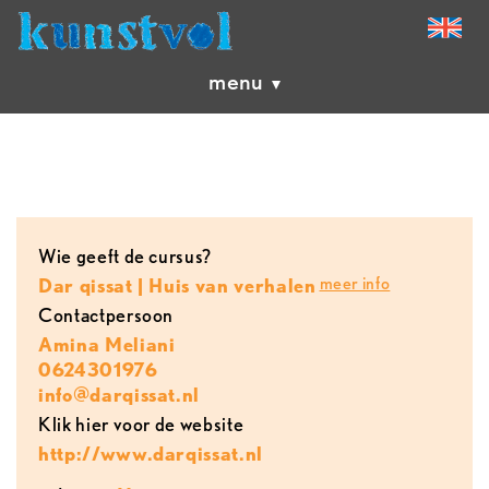
menu
Wie geeft de cursus?
meer info
Dar qissat | Huis van verhalen
contactpersoon
Amina Meliani
0624301976
info@darqissat.nl
Klik hier voor de website
http://www.darqissat.nl