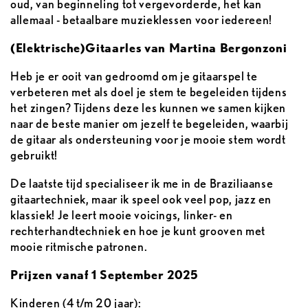
oud, van beginneling tot vergevorderde, het kan
allemaal - betaalbare muzieklessen voor iedereen!
(Elektrische)Gitaarles van Martina Bergonzoni
Heb je er ooit van gedroomd om je gitaarspel te
verbeteren met als doel je stem te begeleiden tijdens
het zingen? Tijdens deze les kunnen we samen kijken
naar de beste manier om jezelf te begeleiden, waarbij
de gitaar als ondersteuning voor je mooie stem wordt
gebruikt!
De laatste tijd specialiseer ik me in de Braziliaanse
gitaartechniek, maar ik speel ook veel pop, jazz en
klassiek! Je leert mooie voicings, linker- en
rechterhandtechniek en hoe je kunt grooven met
mooie ritmische patronen.
Prijzen vanaf 1 September 2025
Kinderen (4 t/m 20 jaar):