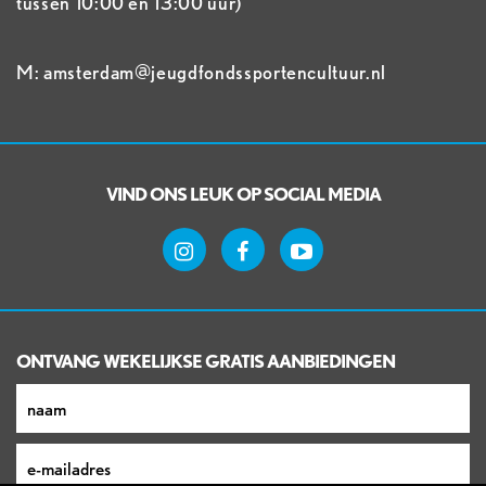
tussen 10:00 en 13:00 uur)
M: amsterdam@jeugdfondssportencultuur.nl
VIND ONS LEUK OP SOCIAL MEDIA
ONTVANG WEKELIJKSE GRATIS AANBIEDINGEN