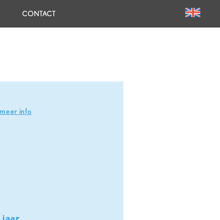
CONTACT
meer info
 jaar