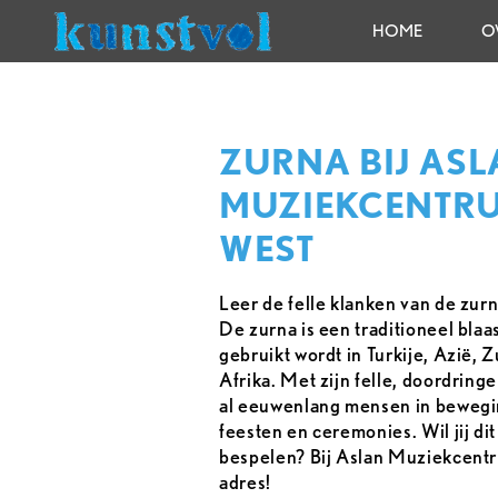
HOME
O
ZURNA BIJ AS
MUZIEKCENTR
WEST
Leer de felle klanken van de zurn
De zurna is een traditioneel blaa
gebruikt wordt in Turkije, Azië,
Afrika. Met zijn felle, doordring
al eeuwenlang mensen in beweging
feesten en ceremonies. Wil jij di
bespelen? Bij Aslan Muziekcentru
adres!