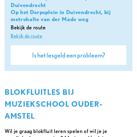
Duivendrecht
Op het Dorpsplein in Duivendrecht, bij
metrohalte van der Made weg
Bekijk de route
Bekijk de route
Is het lesgeld een probleem?
BLOKFLUITLES BIJ
MUZIEKSCHOOL OUDER-
AMSTEL
Wil je graag blokfluit leren spelen of wil je je