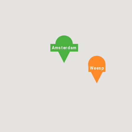
Amsterdam
Weesp