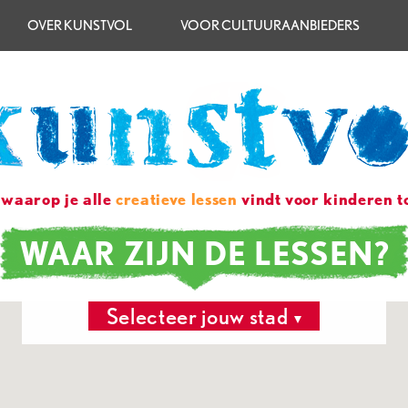
OVER KUNSTVOL
VOOR CULTUURAANBIEDERS
 waarop je alle
creatieve lessen
vindt voor kinderen to
WAAR ZIJN DE LESSEN?
Selecteer jouw stad