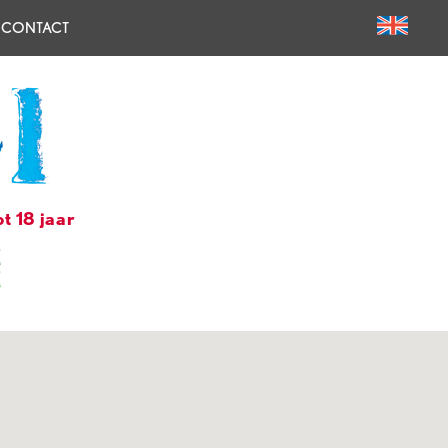
CONTACT
t 18 jaar