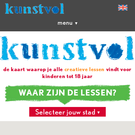
menu
de kaart waarop je alle
creatieve lessen
vindt voor
kinderen tot 18 jaar
WAAR ZIJN DE LESSEN?
Selecteer jouw stad