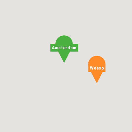
Amsterdam
Weesp