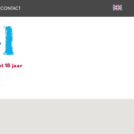
CONTACT
t 18 jaar