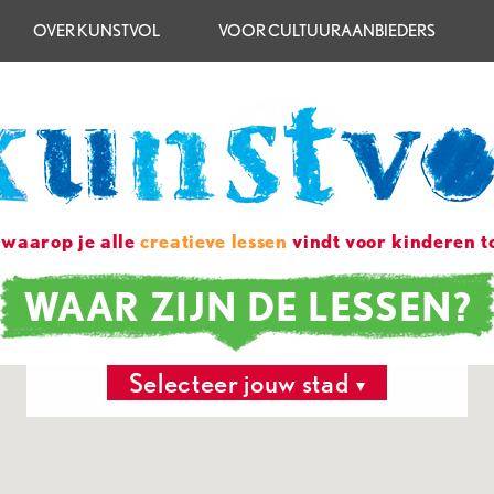
OVER KUNSTVOL
VOOR CULTUURAANBIEDERS
 waarop je alle
creatieve lessen
vindt voor kinderen to
WAAR ZIJN DE LESSEN?
Selecteer jouw stad