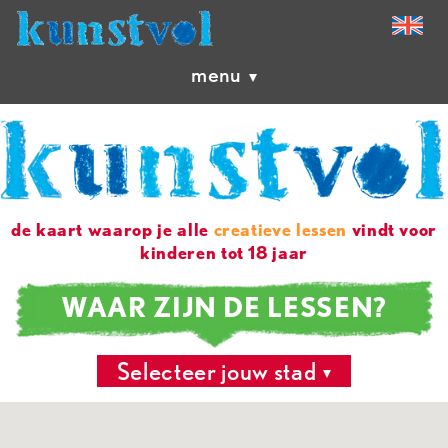
menu
de kaart waarop je alle
creatieve lessen
vindt voor
kinderen tot 18 jaar
WAAR ZIJN DE LESSEN?
Selecteer jouw stad