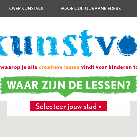
OVER KUNSTVOL
VOOR CULTUURAANBIEDERS
 waarop je alle
creatieve lessen
vindt voor kinderen to
WAAR ZIJN DE LESSEN?
Selecteer jouw stad