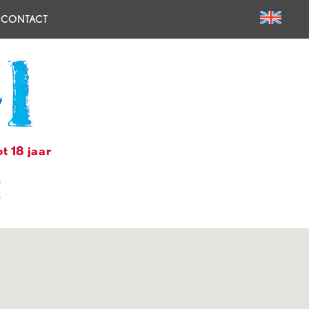
CONTACT
t 18 jaar