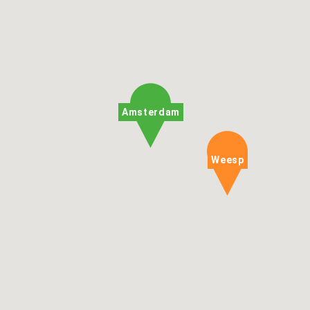
Amsterdam
Weesp