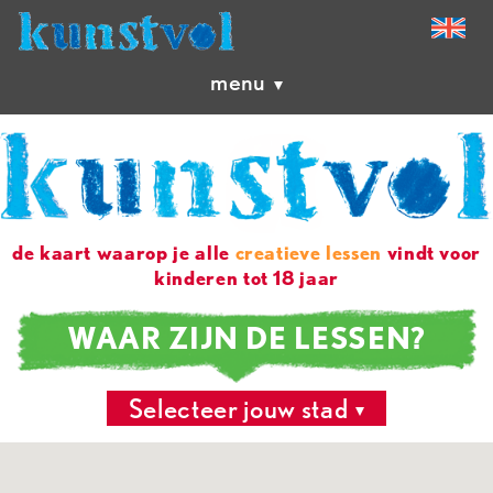
menu
de kaart waarop je alle
creatieve lessen
vindt voor
kinderen tot 18 jaar
WAAR ZIJN DE LESSEN?
Selecteer jouw stad