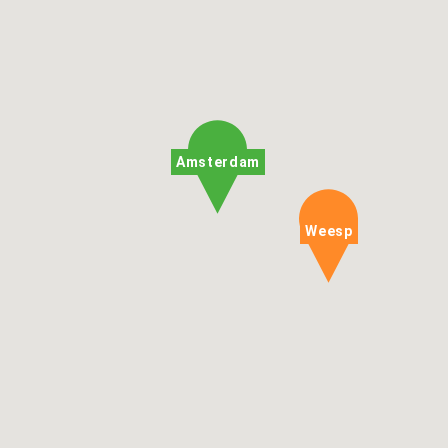
Amsterdam
Weesp