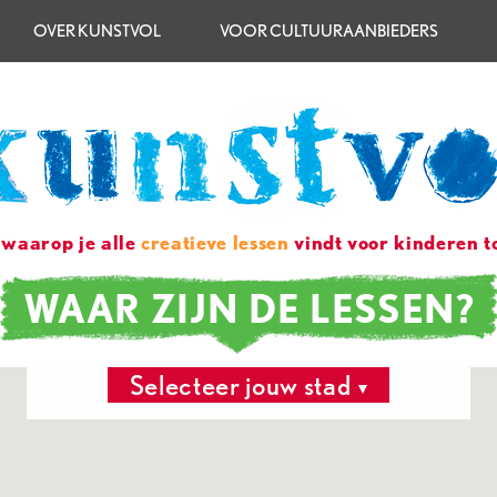
OVER KUNSTVOL
VOOR CULTUURAANBIEDERS
 waarop je alle
creatieve lessen
vindt voor kinderen to
WAAR ZIJN DE LESSEN?
Selecteer jouw stad