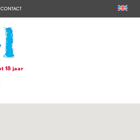
CONTACT
t 18 jaar